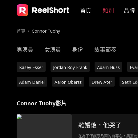
首頁
類別
品牌
首頁
/
Connor Tuohy
男演員
女演員
身份
故事節奏
Kasey Esser
Jordan Roy Frank
Adam Huss
Eva
Adam Daniel
Aaron Oberst
Drew Ater
Seth Ed
Connor Tuohy影片
離婚後，他哭了
在為了保護康乃爾的自尊心，奧黛麗