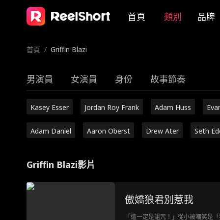
首頁
類別
品牌
首頁
/
Griffin Blazi
男演員
女演員
身份
故事節奏
Kasey Esser
Jordan Roy Frank
Adam Huss
Eva
Adam Daniel
Aaron Oberst
Drew Ater
Seth Ed
Griffin Blazi影片
傲嬌狼君別惹我
「這一定是詛咒！」從小被嘲笑是「狼族