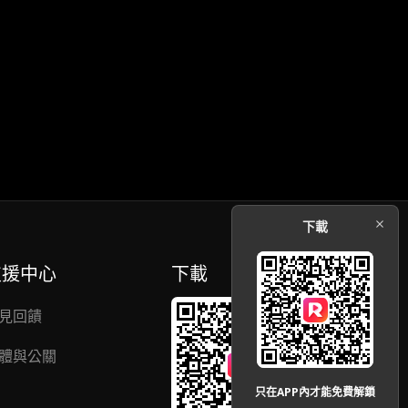
下載
支援中心
下載
見回饋
體與公關
只在APP內才能免費解鎖