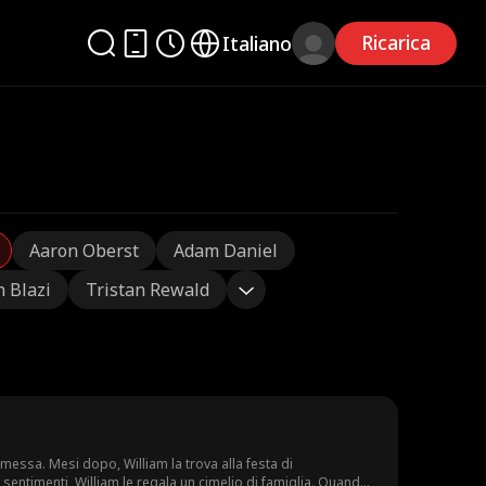
Ricarica
Italiano
Aaron Oberst
Adam Daniel
n Blazi
Tristan Rewald
omessa. Mesi dopo, William la trova alla festa di
sentimenti, William le regala un cimelio di famiglia. Quando