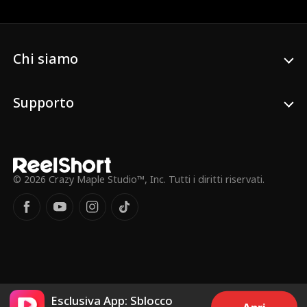
loro aumenta, portando a un tradimento
definitivo che cambia tutto.
Chi siamo
Supporto
© 2026 Crazy Maple Studio™, Inc. Tutti i diritti riservati.
Esclusiva App: Sblocco