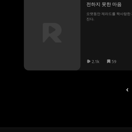
전하지 못한 마음
오랫동안 제라드를 짝사랑한 제
진다.
2.1k
59