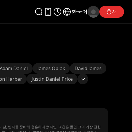
한국어
충전
Adam Daniel
James Oblak
David James
on Harber
Justin Daniel Price
날, 반지를 준비해 청혼하려 했지만, 여친은 돌연 그의 가장 친한