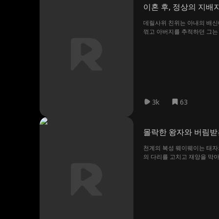
이혼 후, 정상의 지배
데릴사위 친위는 아내의 배신
꺾고 아버지를 추적하던 그는
3k
63
몰락한 왕자와 버림받
천계의 복성 웨이웨이는 태자
의 다리를 고치고 재앙을 막아
적을 만나보세요!