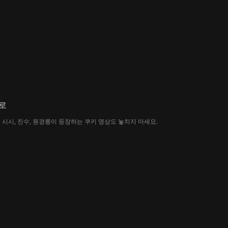
로
 시시, 진수, 원경릉이 등장하는 쿠키 영상도 놓치지 마세요.