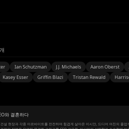
개
ter
Ian Schutzman
J.J. Michaels
Aaron Oberst
Kasey Esser
Griffin Blazi
Tristan Rewald
Harris
EO와 결혼하다
건설 현장과 각종 아르바이트를 전전하며 힘겹게 살아온 이시안, 드디어 여친의 졸업식 