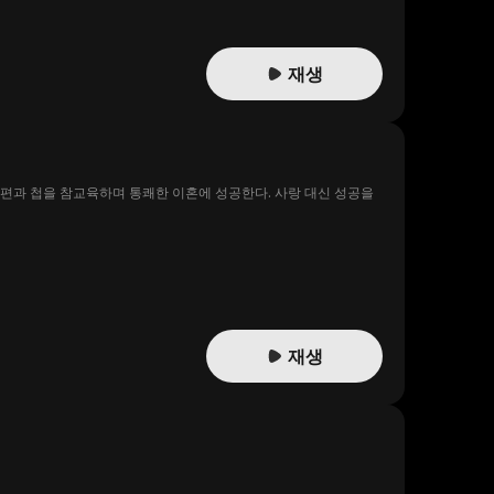
재생
남편과 첩을 참교육하며 통쾌한 이혼에 성공한다. 사랑 대신 성공을
재생