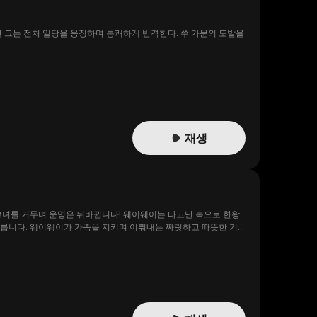
 그는 전처 일당을 응징하며 통쾌하게 반격한다. 쑤 가문의 도발을
재생
그녀를 거두며 운명은 뒤바뀝니다! 웨이웨이는 타고난 복으로 한왕
오릅니다. 웨이웨이가 가족을 지키며 이뤄내는 짜릿하고 따뜻한 기