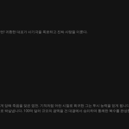
턴! 귀환한 대표가 사기극을 폭로하고 진짜 사랑을 이룬다.
게 당해 죽음을 맞은 엽천. 기적처럼 어린 시절로 회귀한 그는 투시 능력을 얻게 됩니다
로 박살냅니다. 100억 달러 규모의 광맥을 건 대결에서 승리하며 통쾌한 복수를 완성