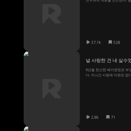
친구와의 약혼을 선언한다. 충
사람은 드라마틱하게 혼인신고
37.1k
528
널 사랑한 건 내 실수
6년을 헌신한 베이완칭은 부
다. 지나간 사랑에 미련은 없다
2.8k
71