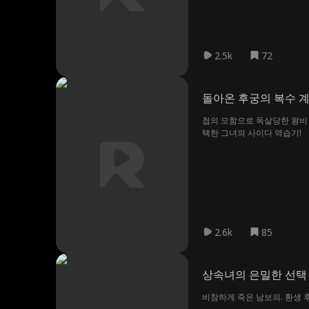
2.5k
72
돌아온 후궁의 복수 
첩의 모함으로 독살당한 왕비 
택한 그녀의 사이다 역습기!
2.6k
85
상속녀의 은밀한 선택
비참하게 죽은 남보의. 환생 