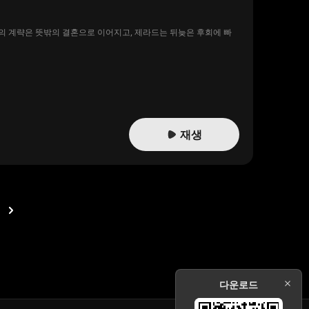
의 계략은 뜻밖의 결혼으로 이어지고, 제라드는 뒤늦은 후회에 빠
재생
다운로드