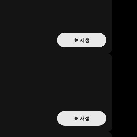
재생
재생