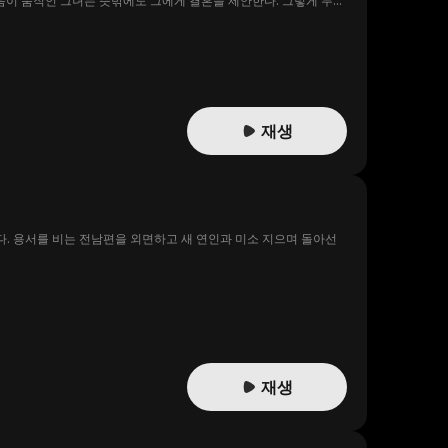
음이 움직인 그녀는 뜻밖에도 그에게 결혼을 제안한다. 그렇게 두
재생
. 용서를 비는 전남편을 외면하고 새 연인과 미소 지으며 돌아선
재생