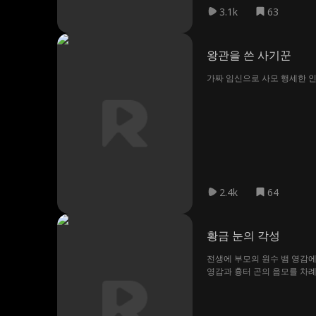
3.1k
63
왕관을 쓴 사기꾼
가짜 임신으로 사모 행세한 인
2.4k
64
황금 눈의 각성
전생에 부모의 원수 뱀 영감에
영감과 흉터 곤의 음모를 차례