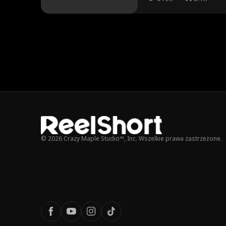
© 2026 Crazy Maple Studio™, Inc. Wszelkie prawa zastrzeżone.