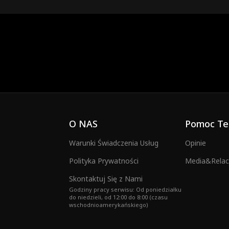
O NAS
Pomoc Te
Warunki Świadczenia Usług
Opinie
Polityka Prywatności
Media&Relacj
Skontaktuj Się z Nami
Godziny pracy serwisu: Od poniedziałku
do niedzieli, od 12:00 do 8:00 (czasu
wschodnioamerykańskiego)