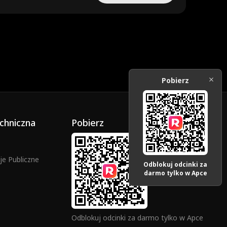
Pobierz
chniczna
Pobierz
e Publiczne
Odblokuj odcinki za
darmo tylko w Apce
Odblokuj odcinki za darmo tylko w Apce