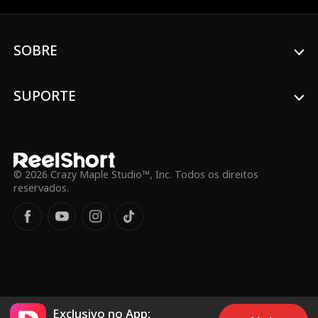
morta. Desolada, Erin volta do exterior
decidida a vingar a sua irmã, assumindo
então a vida dela. Só que cada passo
SOBRE
levanta suspeita: Damien e os seus
comparsas estão atentos, esperando que
cometa um erro. O que ninguém sabe é
que Elise está viva. Com o rosto destruído
SUPORTE
e com as principais memórias apagadas
pela amnésia, ela passa por uma cirurgia
reconstrutiva. Agarrada ao amor, que
acredita ter sido real, ela luta para voltar
pra casa — só para descobrir que há uma
impostora vivendo sua vida. Essa mulher é
© 2026 Crazy Maple Studio™, Inc. Todos os direitos
Erin, a gêmea da qual ela não lembra. A
reservados.
volta de Elise denuncia o plano de
vingança de Erin e os vilões, Damien e
Selene, tratam de separar ainda mais as
duas, virando Elise contra a irmã. Quando
Elise enfim reconhece a irmã mais velha,
será que vai ser demasiado tarde para
reconstruir o laço… e conquistar um final
feliz?
Exclusivo no App: