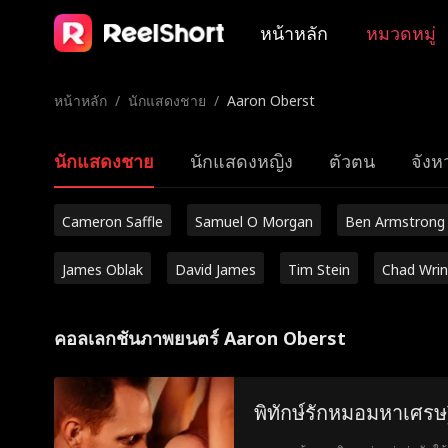
หน้าหลัก
หมวดหมู่
หน้าหลัก
/
นักแสดงชาย
/
Aaron Oberst
นักแสดงชาย
นักแสดงหญิง
ตัวตน
จังหว
Cameron Saffle
Samuel O Morgan
Ben Armstrong
James Oblak
David James
Tim Stein
Chad Wrin
คอลเลกชันภาพยนตร์ Aaron Oberst
พิทักษ์รักหมอมหาเศรษ