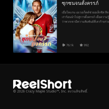
ซุกซนจนตั้งครรภ์
เมื่อโลแกน เอเวอเร็ตต์ช่วยอเล็กซิส ล
เร่าร้อนนำไปสู่การตั้งครรภ์ เมื่อความ
ว่าพวกเขามีความสัมพันธ์ที่เลวร้ายร่
ได้ตั้งใจระหว่างเกมฮ็อกกี้เมื่อปีที่แ
แรงของพวกเขาและสร้างครอบครัวที่พ
76.1k
992
© 2026 Crazy Maple Studio™, Inc. สงวนลิขสิทธิ์.