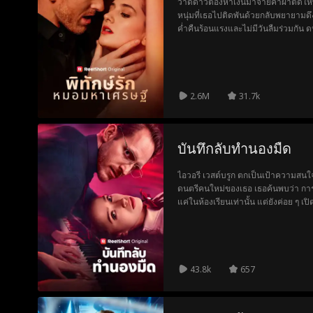
วาดดาวต้องหาเงินมาจ่ายค่าผ่าตัดให้
หนุ่มที่เธอไปติดพันด้วยกลับพยายามดึง
ค่ำคืนร้อนแรงและไม่มีวันลืมร่วมกัน
เสียแล้ว แม้ในใจจะคิดว่าเธอเป็นแค่ผู
มืดที่สุดของทั้งสองถูกเปิดเผย สายสัมพ
2.6M
31.7k
บันทึกลับทำนองมืด
ไอวอรี เวสต์บรูก ตกเป็นเป้าความสน
ดนตรีคนใหม่ของเธอ เธอค้นพบว่า การค
แค่ในห้องเรียนเท่านั้น แต่ยังค่อย ๆ เ
ห้าม ที่อาจทำลายทุกสิ่งที่เธอพยายาม
เธอไม่เคยรู้ว่าตัวเองมีอยู่
43.8k
657