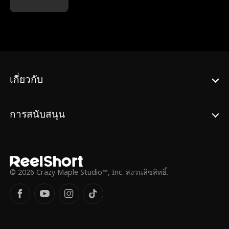
ตัวตนหลากหลาย ไอดานจ้างให้เธอเป็น
เลขานุการของเขา และเริ่มไล่ตามเธอ! เธอจะ
พาเขากลับมาไหม?
เกี่ยวกับ
การสนับสนุน
© 2026 Crazy Maple Studio™, Inc. สงวนลิขสิทธิ์.