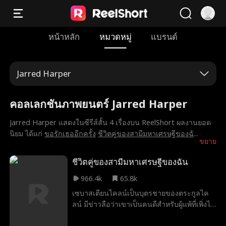
หน้าหลัก
หมวดหมู่
แบรนด์
Jarred Harper
คอลเลกชันภาพยนตร์ Jarred Harper
Jarred Harper แสดงในซีรีส์สั้น 4 เรื่องบน ReelShort ผลงานยอด
นิยม ได้แก่
ขอรักเธออีกครั้ง
ชีวิตคู่ของสามีมหาเศรษฐีของฉั
...
ขยาย
ชีวิตคู่ของสามีมหาเศรษฐีของฉัน
966.4k
65.8k
เซบาสเตียนไคลน์เป็นบุตรชายของตระกูลไค
ลน์ มีข่าวลือว่าเขาเป็นคนดีสำหรับผู้แพ้ที่เพิ่งได้
รับการปล่อยตัวจากคุก ไม่มีผู้หญิงในใจที่ถูก