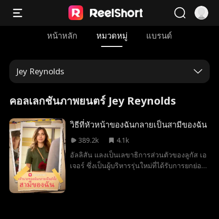
หน้าหลัก
หมวดหมู่
แบรนด์
Jey Reynolds
คอลเลกชันภาพยนตร์ Jey Reynolds
วิธีที่หัวหน้าของฉันกลายเป็นสามีของฉัน
389.2k
4.1k
อัลลิสัน แลงเป็นเลขาธิการส่วนตัวของลูกัส เอ
เจอร์ ซึ่งเป็นผู้บริหารรุ่นใหม่ที่ได้รับการยกย่อง
ใน Forbes 30 under 30 และเป็นที่รู้จักใน
วงการวิสาหกิจ ในการพยายามกำจัดเพื่อนหนุ่ม
เก่าของเธอ ไคล์ ออกจากชีวิตของเธอ เธอจึง
ส่งข้อความให้เขาว่าตอนนี้เธอกำลังมีความ