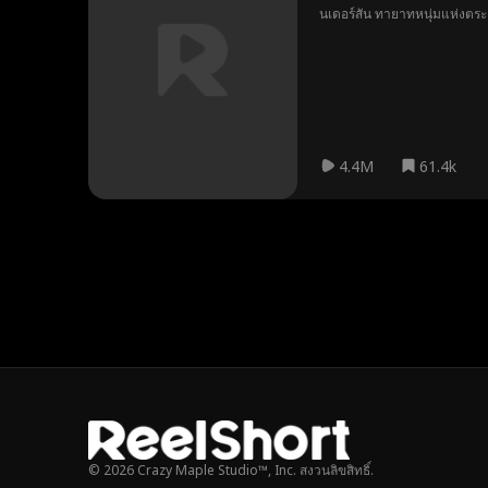
นเดอร์สัน ทายาทหนุ่มแห่งตระกู
อื่นอ้างตัวว่าเป็นเอ็มมา และ
พวกเขาจะค้นพบความจริงหรือ
4.4M
61.4k
© 2026 Crazy Maple Studio™, Inc. สงวนลิขสิทธิ์.