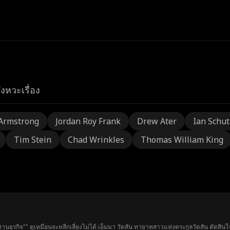
ังหวะเรื่อง
Armstrong
Jordan Roy Frank
Drew Ater
Ian Schu
Tim Stein
Chad Wrinkles
Thomas William King
นธุรกิจ"" ดูเหมือนจะหลีกเลี่ยงไม่ได้ เอ็มมา วัตสัน ทายาทสาวแห่งตระกูลวัตสัน ตัดสินใจ