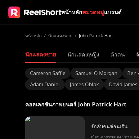
หน้าหลัก
หมวดหมู่
แบรนด์
หน้าหลัก
/
นักแสดงชาย
/
John Patrick Hart
นักแสดงชาย
นักแสดงหญิง
ตัวตน
จ
Cameron Saffle
Samuel O Morgan
Ben 
Adam Daniel
James Oblak
David James
คอลเลกชันภาพยนตร์ John Patrick Hart
รักลับคนซ่อนเร้น
เมื่อชะตากรรมแห่ง ""การแต่งงา