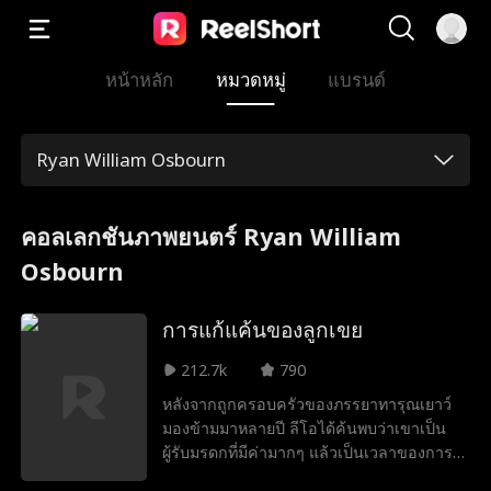
หน้าหลัก
หมวดหมู่
แบรนด์
Ryan William Osbourn
คอลเลกชันภาพยนตร์ Ryan William
Osbourn
การแก้แค้นของลูกเขย
212.7k
790
หลังจากถูกครอบครัวของภรรยาทารุณเยาว์
มองข้ามมาหลายปี ลีโอได้ค้นพบว่าเขาเป็น
ผู้รับมรดกที่มีค่ามากๆ แล้วเป็นเวลาของการ
แก้แค้น!