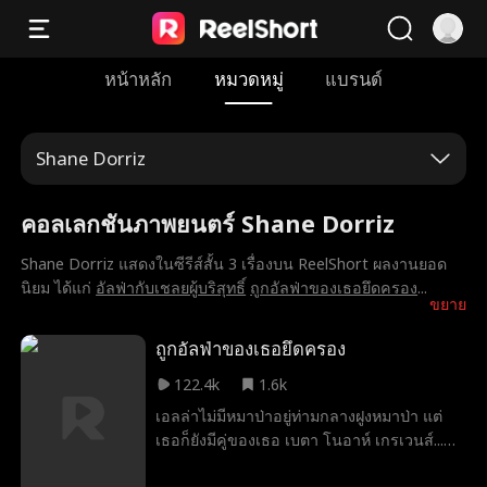
หน้าหลัก
หมวดหมู่
แบรนด์
Shane Dorriz
คอลเลกชันภาพยนตร์ Shane Dorriz
Shane Dorriz แสดงในซีรีส์สั้น 3 เรื่องบน ReelShort ผลงานยอด
นิยม ได้แก่
อัลฟ่ากับเชลยผู้บริสุทธิ์
ถูกอัลฟ่าของเธอยึดครอง
...
ขยาย
ถูกอัลฟ่าของเธอยึดครอง
122.4k
1.6k
เอลล่าไม่มีหมาป่าอยู่ท่ามกลางฝูงหมาป่า แต่
เธอก็ยังมีคู่ของเธอ เบตา โนอาห์ เกรเวนส์...
จนกระทั่งเธอจับได้ว่าเขาแอบนอกใจไปกับเอ