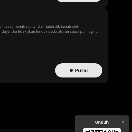
n, saat memilih cinta, dia malah dikhianati oleh
aya. Dia tidak akan tunduk pada aturan siapa pun lagi! Ini
Putar
Unduh