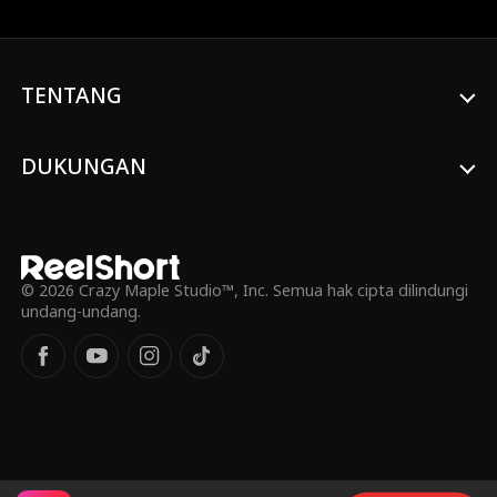
lama kemudian, Daisy mengetahui bahwa
dia hamil kembar tiga.
TENTANG
DUKUNGAN
© 2026 Crazy Maple Studio™, Inc. Semua hak cipta dilindungi
undang-undang.