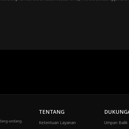
TENTANG
DUKUNG
ndang-undang.
Ketentuan Layanan
Umpan Balik