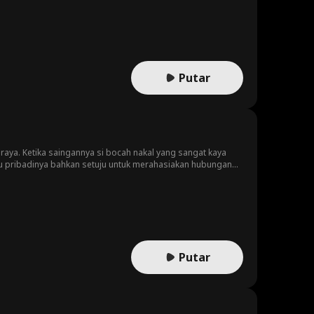
Putar
a raya. Ketika saingannya si bocah nakal yang sangat kaya
 pribadinya bahkan setuju untuk merahasiakan hubungan
Putar