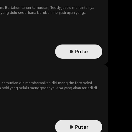
ri. Bertahun-tahun kemudian, Teddy justru mencintainya
nta yang dulu sederhana berubah menjadi ujian yang
Putar
 Kemudian dia memberanikan diri mengirim foto seksi
m hoki yang selalu menggodanya. Apa yang akan terjadi di
Putar