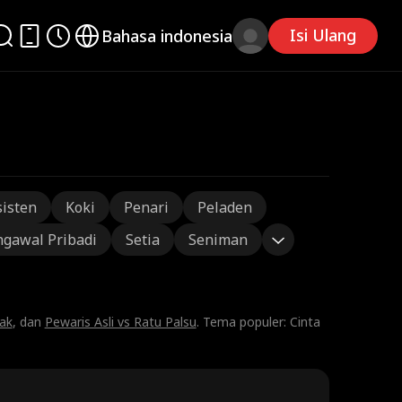
Isi Ulang
Bahasa indonesia
sisten
Koki
Penari
Peladen
gawal Pribadi
Setia
Seniman
ak
, dan
Pewaris Asli vs Ratu Palsu
. Tema populer: Cinta