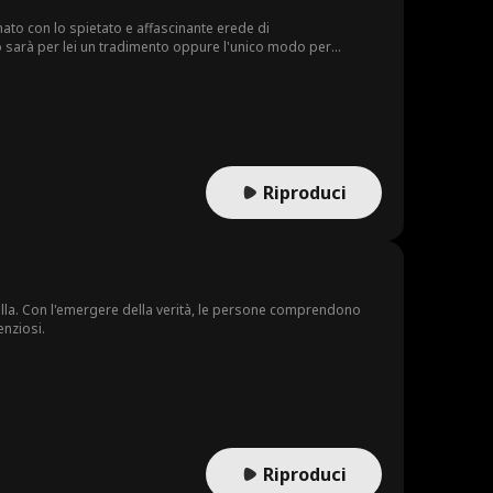
inato con lo spietato e affascinante erede di
o sarà per lei un tradimento oppure l'unico modo per
Riproduci
ulla. Con l'emergere della verità, le persone comprendono
enziosi.
Riproduci