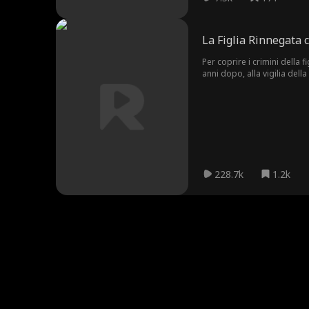
La Figlia Rinnegata 
Per coprire i crimini della 
anni dopo, alla vigilia dell
228.7k
1.2k