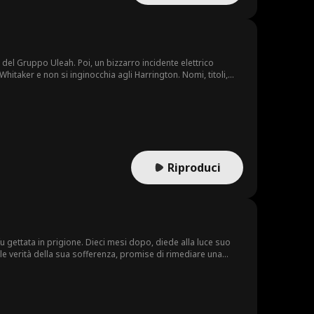
del Gruppo Uleah. Poi, un bizzarro incidente elettrico
Whitaker e non si inginocchia agli Harrington. Nomi, titoli,
Riproduci
 gettata in prigione. Dieci mesi dopo, diede alla luce suo
ele verità della sua sofferenza, promise di rimediare una
te da un passato spezzato.