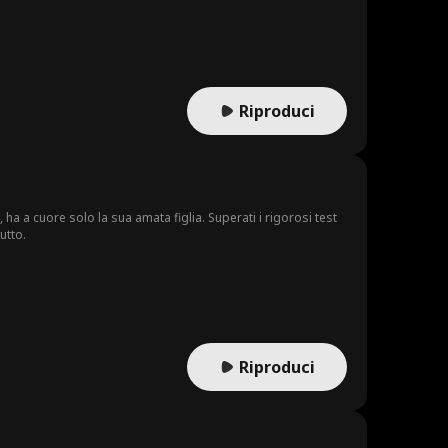
Riproduci
 ha a cuore solo la sua amata figlia. Superati i rigorosi test
utto.
Riproduci