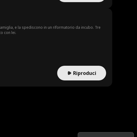
a famiglia, e la spediscono in un riformatorio da incubo. Tre
o con lei.
Riproduci