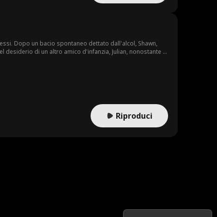
essi. Dopo un bacio spontaneo dettato dall'alcol, Shawn,
 desiderio di un altro amico d'infanzia, Julian, nonostante le
ulla...
Riproduci