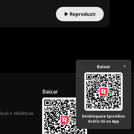
Reproduzir
Baixar
Baixar
icas e Midiáticas
Desbloqueie Episódios
Grátis Só no App