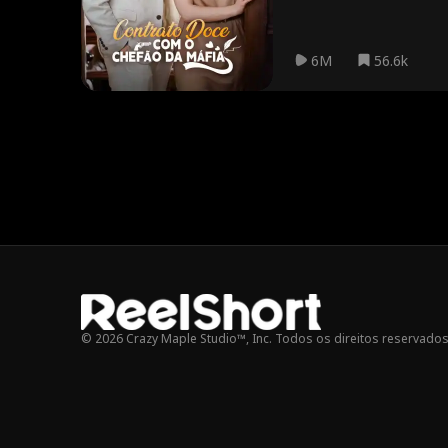
6M
56.6k
© 2026 Crazy Maple Studio™, Inc. Todos os direitos reservados