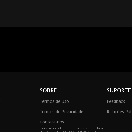
SOBRE
SUPORTE
.
Termos de Uso
Feedback
Termos de Privacidade
Relações Públ
Contate-nos
Horário de atendimento: de segunda a