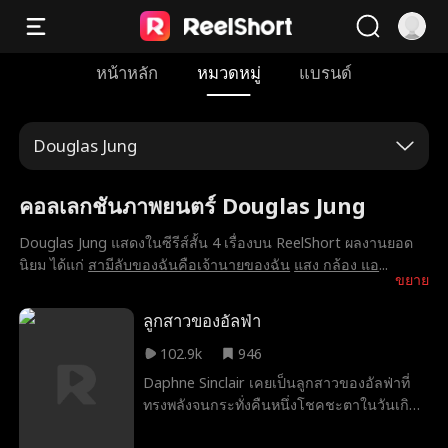
หน้าหลัก
หมวดหมู่
แบรนด์
Douglas Jung
คอลเลกชันภาพยนตร์ Douglas Jung
Douglas Jung แสดงในซีรีส์สั้น 4 เรื่องบน ReelShort ผลงานยอด
นิยม ได้แก่
สามีลับของฉันคือเจ้านายของฉัน
แสง กล้อง แอ
...
ขยาย
ลูกสาวของอัลฟ่า
102.9k
946
Daphne Sinclair เคยเป็นลูกสาวของอัลฟ่าที่
ทรงพลังจนกระทั่งคืนหนึ่งโชคชะตาในวันเกิด
ครบรอบ 18 ปีของเธอพ่อของเธอถูกฆ่าตาย