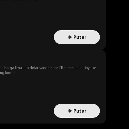
Putar
harga lima juta dolar yang besar, Ellie menjual dirinya ke
ang koma!
Putar