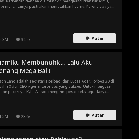
as. Berkencan dengan dia mungkin menghancurkan kariermu,
api mencintainya pasti akan mematahkan hatimu. Karena apa yang
ih buruk daripada mengetahui bahwa kamu menginginkan
uatu, selain mengetahui bahwa kamu tidak bisa memilikinya?
Putar
2.3M
34.2k
uamiku Membunuhku, Lalu Aku
enang Mega Ball!
ison Lang adalah sekretaris pribadi dari Lucas Ager, Forbes 30 di
ah 30 dan CEO Ager Enterprises yang sukses. Untuk mengusir
tan pacarnya, Kyle, Allison mengirim pesan teks kepadanya
wa dia sekarang berkencan dengan Lucas Ager. Namun, apa
g terjadi ketika kejadian tak terduga terjadi dan seluruh
usahaan melihat pesan teksnya?! Akankah Lucas Ager
ecatnya... ataukah rahasia dari masa lalu mereka terungkap?
Putar
1.5M
23.6k