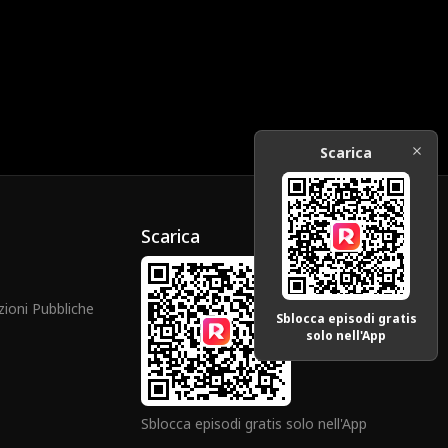
Scarica
Scarica
zioni Pubbliche
Sblocca episodi gratis
solo nell'App
Sblocca episodi gratis solo nell'App