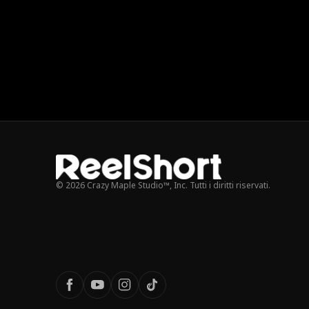
© 2026 Crazy Maple Studio™, Inc. Tutti i diritti riservati.