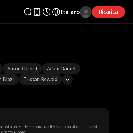
Ricarica
Italiano
Aaron Oberst
Adam Daniel
n Blazi
Tristan Rewald
i a un erede in coma. Ma il destino ha altri piani: lui si
 è stato rubato.