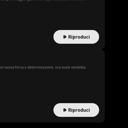
 essere unica.
Riproduci
on nuova forza e determinazione, ora vuole vendetta.
Riproduci