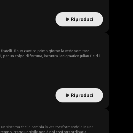
ova vita...
Riproduci
fratelli. Il suo caotico primo giorno la vede vomitare
per un colpo di fortuna, incontra l'enigmatico Julian Field in
entemeno che il potente BOSS malvagio!
Riproduci
un sistema che le cambia la vita trasformandola in una
n tempo irraggiungibile non è poi così straordinaria.