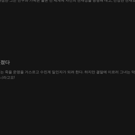
다짐한 그는 친구와 가족은 물론 전 세계에 자신의 천재성을 증명해 내고, 진정한 천재로
가졌다
는 죽을 운명을 거스르고 수진계 일인자가 되려 한다. 하지만 결말에 이르러 그녀는 막
아니라고요!