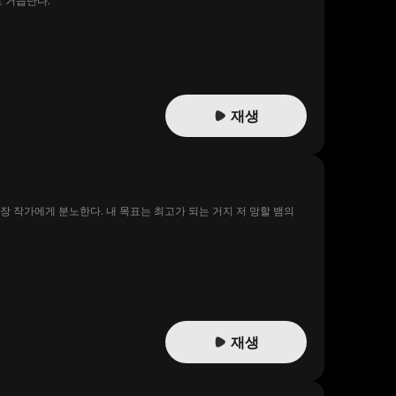
 거듭난다."
재생
장 작가에게 분노한다. 내 목표는 최고가 되는 거지 저 망할 뱀의
재생