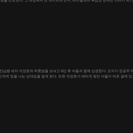
능을 선보였다. 그 과정에서 전 와이프와 친구, 라이벌과의 복잡한 관계는 스타가 되기
남왕 세자 석장호와 하룻밤을 보내고 6년 후 아들과 함께 상경한다. 모자가 장공주 
 진작에 정을 나눈 상대임을 알게 된다. 또한 석장호가 애타게 찾던 아들이 바로 곁에 있