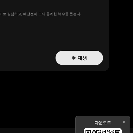
기로 결심하고, 예전전이 그의 통쾌한 복수를 돕는다.
재생
다운로드