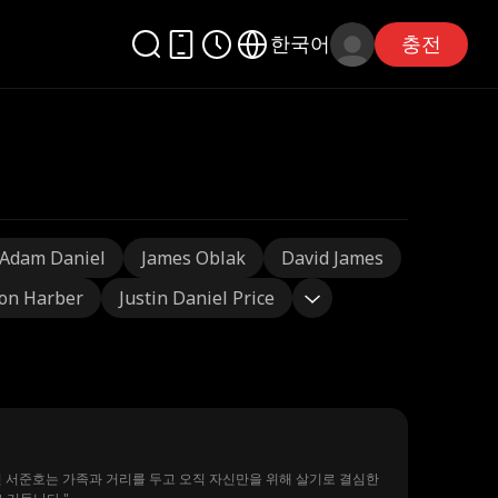
한국어
충전
Adam Daniel
James Oblak
David James
on Harber
Justin Daniel Price
된 서준호는 가족과 거리를 두고 오직 자신만을 위해 살기로 결심한