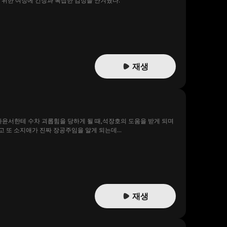
 위한 여정에 긴장과 복잡한 감정을 안겨줬다.
재생
하윤서한테 수차 괴롭힘을 당하게 될 때,석장호의 도움을 받게 되며
고 또 소지애가 진짜 장공주임을 알게 되는데...
재생