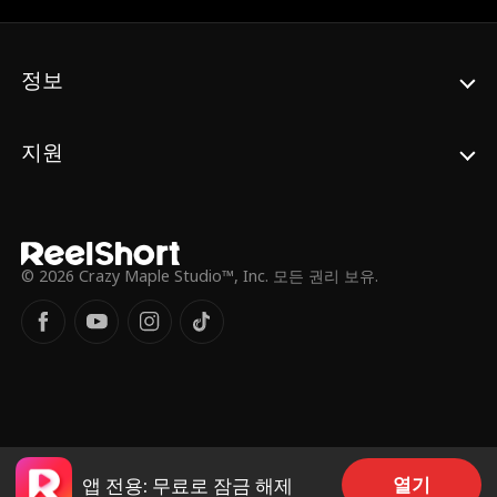
키 대신 결혼식장으로 향하게 되는데.
정보
지원
© 2026 Crazy Maple Studio™, Inc. 모든 권리 보유.
열기
앱 전용: 무료로 잠금 해제