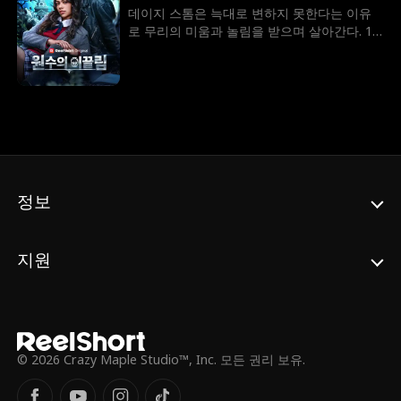
진실이 드러난다. 혹시 둘이 운명인가?
데이지 스톰은 늑대로 변하지 못한다는 이유
로 무리의 미움과 놀림을 받으며 살아간다. 18
살 생일에 자신의 짝이 바람피우는 현장을 목
격한 데이지는 짝과의 연결고리를 버리고 무
리를 떠난다. 6개월 후, 데이지는 어머니가 의
문스럽게 세상을 떴다는 소식과 함께 새로운
알파 놀란으로부터 무리로 돌아오라는 명령을
받는다. 데이지는 알파 놀란이 자신의 어머니
를 죽인 범인이라고 생각하며 그를 증오한다.
그럼에도 불구하고 데이지는 자꾸 놀란에게
끌리게 된다. 과연 알파 놀란이 데이지의 운명
정보
의 짝일까?
지원
© 2026 Crazy Maple Studio™, Inc. 모든 권리 보유.