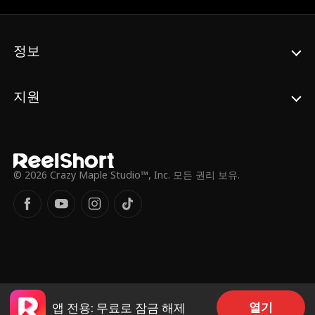
정보
지원
© 2026 Crazy Maple Studio™, Inc. 모든 권리 보유.
열기
앱 전용: 무료로 잠금 해제