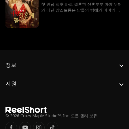
니의 소원을 위해 윌리엄과 비밀스러운 계약
첫 만남 직후 바로 결혼한 신혼부부 마야 무어
결혼을 하게 된다. 윌리엄은 이를 계기로 그녀
와 에단 암스트롱은 남들의 방해와 마야의 미
를 보호하고, 알레이나는 점점 윌리엄에게 마
스터리한 과거에도 불구하고 그들의 갑작스러
음이 끌리게 된다
운 결혼 생활을 이어가려고 노력한다
정보
지원
© 2026 Crazy Maple Studio™, Inc. 모든 권리 보유.