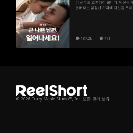
리 신부로 결혼해야 합니다. 당신은 
달러라는 엄청난 가격에 자신을 루이스
가 있습니다… Adrian Lewis가 
137.2k
471
© 2026 Crazy Maple Studio™, Inc. 모든 권리 보유.