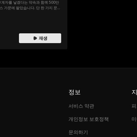
후계자를 낳겠다는 약속과 함께 500만
 가문에 팔았습니다. 단 한 가지 문제
혼수상태에 빠졌습니다!
재생
정보
서비스 약관
피
개인정보 보호정책
미
문의하기