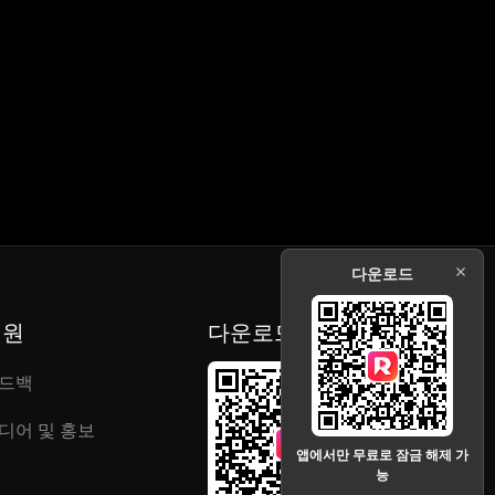
다운로드
지원
다운로드
드백
디어 및 홍보
앱에서만 무료로 잠금 해제 가
능