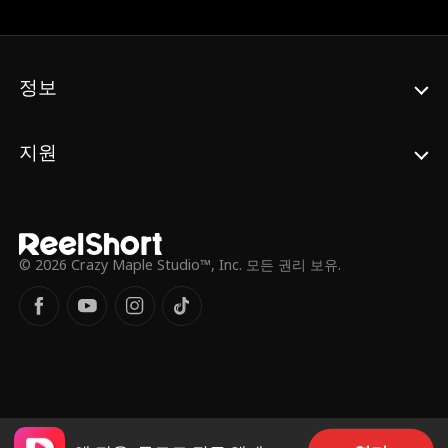
에밀리는 윌리엄에게 많은 빚이 있다고 오해
하게 되는데. 디자인 대회에서 피오나와 헨리
가 에밀리를 무너뜨리려는 계획을 꾸미면서
윌리엄의 정체가 드러나게 된다.
정보
지원
© 2026 Crazy Maple Studio™, Inc. 모든 권리 보유.