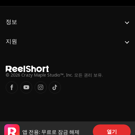
정보
지원
© 2026 Crazy Maple Studio™, Inc. 모든 권리 보유.
열기
앱 전용: 무료로 잠금 해제