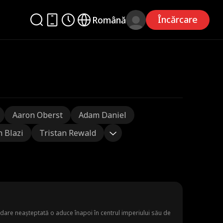
Încărcare
Română
Aaron Oberst
Adam Daniel
n Blazi
Tristan Rewald
dare neașteptată o aduce înapoi în centrul imperiului său de