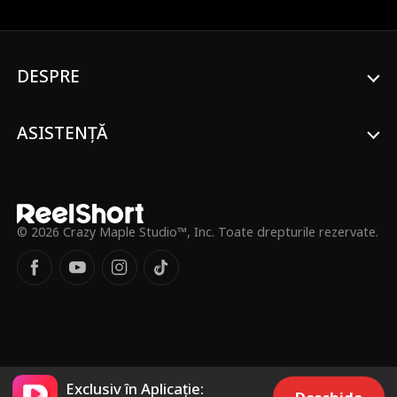
Johnson, este doar un aliat puternic sau
ceva mai mult?
DESPRE
ASISTENȚĂ
© 2026 Crazy Maple Studio™, Inc. Toate drepturile rezervate.
Exclusiv în Aplicație: