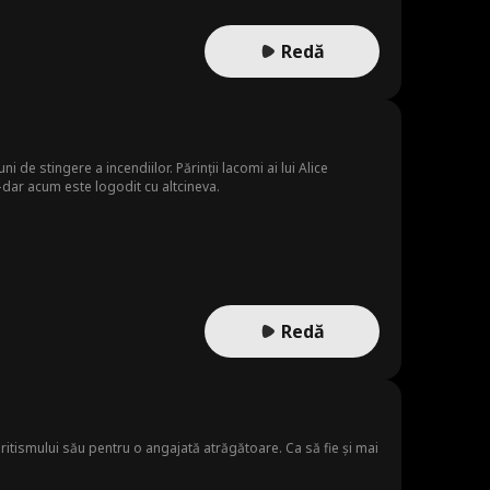
Redă
i de stingere a incendiilor. Părinții lacomi ai lui Alice
—dar acum este logodit cu altcineva.
Redă
oritismului său pentru o angajată atrăgătoare. Ca să fie și mai