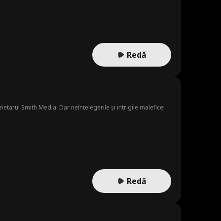
Redă
ietarul Smith Media. Dar neînțelegerile și intrigile maleficei
Redă