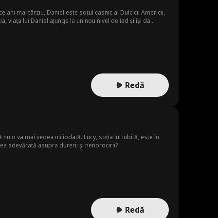
ani mai târziu, Daniel este soțul casnic al Dulcicii Americii,
, viața lui Daniel ajunge la un nou nivel de iad și își dă
i dă seama ce a pierdut, ar putea fi prea târziu să-l
Redă
 o va mai vedea niciodată. Lucy, soția lui iubită, este în
ea adevărată asupra durerii și nenorocirii?
Redă