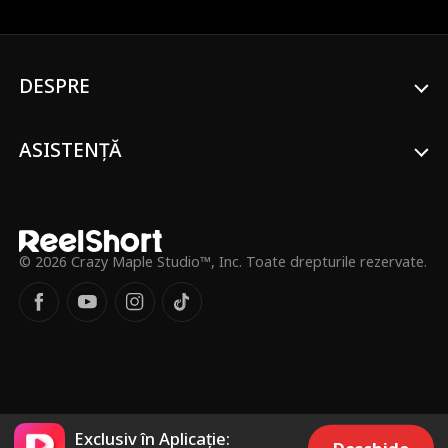
noua pereche pentru totdeauna! Dar ce
va face el pentru a o aduce înapoi?
DESPRE
ASISTENȚĂ
© 2026 Crazy Maple Studio™, Inc. Toate drepturile rezervate.
Exclusiv în Aplicație: