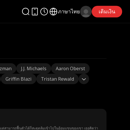
ภาษาไทย
เติมเงิน
tzman
J.J. Michaels
Aaron Oberst
Griffin Blazi
Tristan Rewald
ูกแต่สามารถฟื้นตัวได้ก็สะดุดล้มเข้าไปในอ้อมแขนของเขา เธอคิดว่า