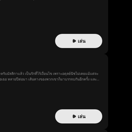
เล่น
ัลลิกาแล้ว เป็นรักที่ไร้เงื่อนไข เพราะอดุลย์นิชไม่เคยแม้แต่จะ
องการคือเธอ หลายปีต่อมา เส้นทางของพวกเขาก็มาบรรจบกันอีกครั้ง และ
เล่น