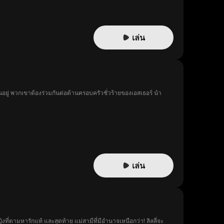
เล่น
ซ่อนอยู่ พวกเขาต้องร่วมกันต่อต้านครอบครัวชั่วร้ายของเอสเธอร์ นำ
เล่น
ที่ตามหารักแท้ และสุดท้าย แม่สามีที่มีอำนาจเหนือกว่า! ลิลลี่จะ