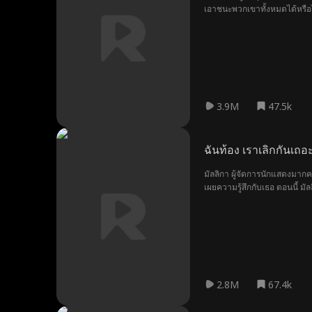
เอาชนะพวกเขาทั้งหมดได้หรือ
3.9M
47.5k
ฉันท้อง เราเลิกกันเถอะ
มัลลิกา ผู้จัดการนักแสดงมากค
เผยความรู้สึกกับเธอ ตอนนี้ มัล
ตอนนี้มัลลิกาเป็นผู้กำกับชื่อดั
2.8M
67.4k