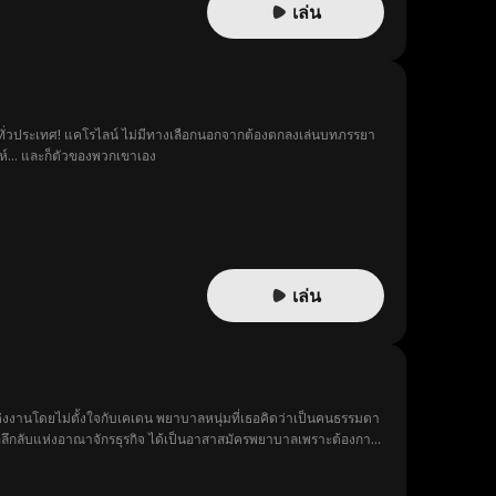
เล่น
ไปทั่วประเทศ! แคโรไลน์ ไม่มีทางเลือกนอกจากต้องตกลงเล่นบทภรรยา
ห์... และก็ตัวของพวกเขาเอง
เล่น
งงานโดยไม่ตั้งใจกับเคเดน พยาบาลหนุ่มที่เธอคิดว่าเป็นคนธรรมดา
อีโอลึกลับแห่งอาณาจักรธุรกิจ ได้เป็นอาสาสมัครพยาบาลเพราะต้องการ
รือว่าคนคนนั้นจะเป็นภรรยาที่เขาแต่งงานด้วยโดยไม่ตั้งใจกันนะ