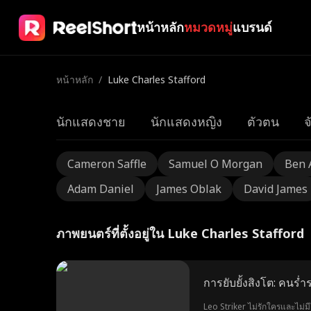
หน้าหลัก
หมวดหมู่
แบรนด์
หน้าหลัก
/
Luke Charles Stafford
นักแสดงชาย
นักแสดงหญิง
ตัวตน
จ
Cameron Saffle
Samuel O Morgan
Ben 
Adam Daniel
James Oblak
David James
ภาพยนตร์ที่ตั้งอยู่ใน Luke Charles Stafford
การยับยั้งสิงโต: คนร
Leo Striker ไม่รักใครและไม่ม