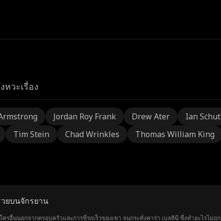
ังหวะเรื่อง
Armstrong
Jordan Roy Frank
Drew Ater
Ian Schu
Tim Stein
Chad Wrinkles
Thomas William King
่ำรวยบนจักรยาน
ีใครอื่นนอกจากครอบครัวและการขี่รถเร็วของเขา จนกระทั่งคาร่า เบลลินี ซึ่งทำอะไรไม่ถ