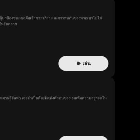
ู้คือ ผู้ปกป้องของเธอคือเจ้าชายจริงๆ และการพบกันของพวกเขาไม่ใช่
่ในอันตราย
เล่น
มหาเศรษฐีอัลฟา เธอจำเป็นต้องปิดบังตัวตนของเธอเพื่อความอยู่รอดใน