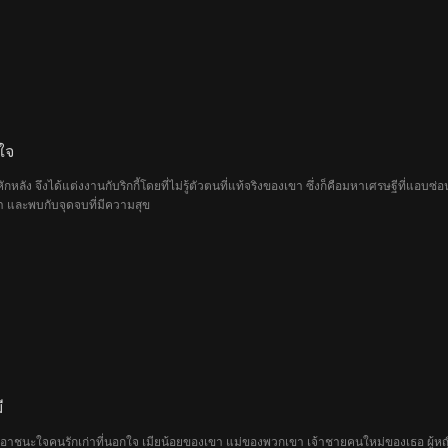
ใจ
ักหลัง จึงได้แต่งงานกับริกกี้โดยที่ไม่รู้ตัวตนที่แท้จริงของเขา ซึ่งก็คือมหาเศรษฐีที่แอบ
า และพบกับจุดจบที่มีความสุข
ี
้องเอาชนะใจคนรักเก่าที่นอกใจ เมียน้อยของเขา แม่ของพวกเขา เจ้าชายคนใหม่ของเธอ ผู้หญิง