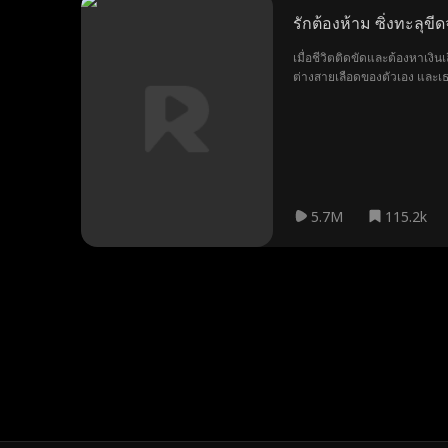
รักต้องห้าม ซิ่งทะลุขี
เมื่อชีวิตติดขัดและต้องหาเงิ
ต่างสายเลือดของตัวเอง และเธ
5.7M
115.2k