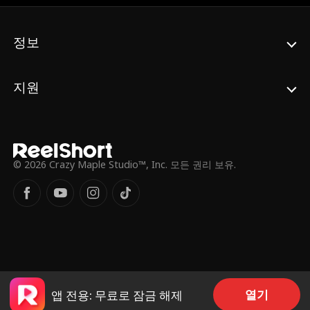
정보
지원
© 2026 Crazy Maple Studio™, Inc. 모든 권리 보유.
열기
앱 전용: 무료로 잠금 해제