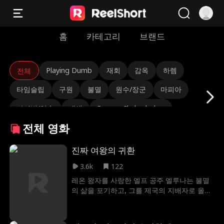
홈
카테고리
브랜드
Playing Dumb
재회
감옥
하렘
전체
타임슬립
구원
불멸
원수/장군
마피아
라이벌/앙숙
재생
Roman Chsherbakov
전체 영화
Grace Swanson
Autumn Noel
강인한 CEO
삼각관계
상속녀
선결혼 후연애
눈물자극
진짜 여왕의 귀환
비밀신분
환생
운명적사랑
Freddy Piazza
3.6k
122
레온 왕자를 사랑한 엘프 공주 엘루나는 불멸
범죄 군주
Alexander Trumble
화끈한
로맨스
의 삶을 포기하고, 그를 제국의 지배자로 올려
놓는다. 하지만 레온의 사촌 누나인 실비아의
Jarred Harper
Daniela Couso
Avery Lynch
질투 어린 모함에 빠져, 아이를 품은 채로 내쳐
진다. 고향에 돌아온 엘루나는 엘프 여왕이 되
DILF
Payton Morelli
캠퍼스 로맨스
나이차커플