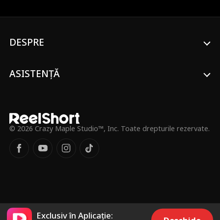
supermașina visurilor sale? Sau va pierde
totul din cauza interferențelor rivalilor
vechi și noi?
DESPRE
ASISTENȚĂ
© 2026 Crazy Maple Studio™, Inc. Toate drepturile rezervate.
Exclusiv în Aplicație: