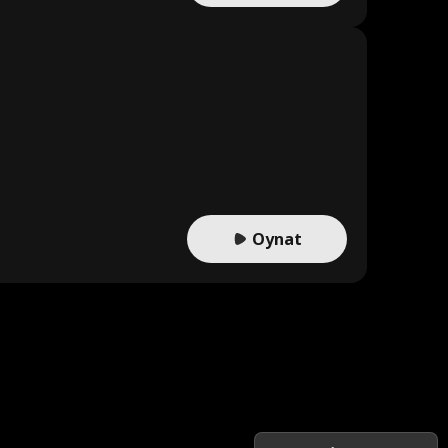
Oynat