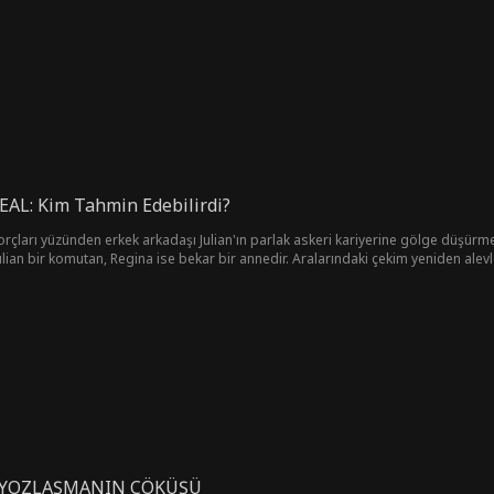
EAL: Kim Tahmin Edebilirdi?
borçları yüzünden erkek arkadaşı Julian'ın parlak askeri kariyerine gölge düşürme
ulian bir komutan, Regina ise bekar bir annedir. Aralarındaki çekim yeniden alevle
caba bu kez aşka giden yolu yeniden bulabilecekler mi?
GENERALİN ÖFKESİ: YOZLAŞMANIN ÇÖKÜŞÜ