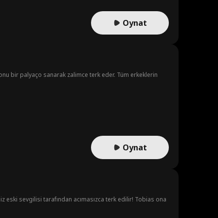
Oynat
onu bir palyaço sanarak zalimce terk eder. Tüm erkeklerin
Oynat
eski sevgilisi tarafından acımasızca terk edilir! Tobias ona