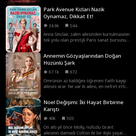
aslında zengin bir mirasçı olduğunu
Park Avenue Kızları Nazik
sonunda fark eder.
Oynamaz, Dikkat Et!
34.9k
544
Anna Sinclair, zalim ailesinden kurtulmasının
tek yolu olan prestijli Paris sanat bursunu
haksız yere kaybeder. Hayallerine ikinci bir
şans vermek için kendini büyüleyici bir New
Annemin Gözyaşlarından Doğan
York sosyetiği olarak baştan yaratır ve
Hüzünlü Şark
zengin Preston Kingsley’nin dikkatini
çekmeye çalışır. Ancak Preston’ın en yakın
67.1k
672
arkadaşı Brooks Whitmore’a aşık olmaya
başlayınca işler karışır. Yukarı Doğu Yakası
Ömrünün az kaldığını öğrenen Faith kayıp
elitlerinden olan Brooks, Anna’nın gerçek
ailesini arar. Ne var ki ailesi, en nefret ettiği
kimliğini ortaya çıkarabilecek en büyük
kişiler çıkar!
tehdittir. Acaba Anna’nın sırrı Brooks’u ona
Noel Değişimi: İki Hayat Birbirine
düşman mı edecek, yoksa ikisine de hiç
Karıştı
beklemedikleri mutlu bir son mu getirecek?
40k
503
On altı yıl önce Molly, nüfuzlu Grant
ailesinin damadı Colton ile bir ilişki yaşar.