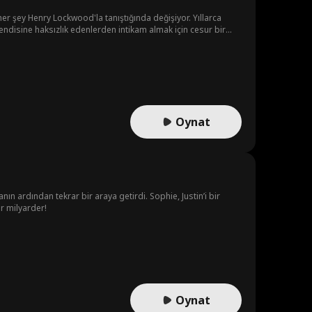
r şey Henry Lockwood'la tanıştığında değişiyor. Yıllarca
e, kendisine haksızlık edenlerden intikam almak için cesur bir
Oynat
nın ardından tekrar bir araya getirdi. Sophie, Justin’i bir
ir milyarder!
Oynat